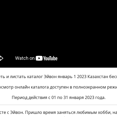
ть и листать каталог Эйвон январь 1 2023 Казахстан бес
смотр онлайн каталога доступен в полноэкранном реж
Период действия с 01 по 31 января 2023 года.
есте с Эйвон. Пришло время заняться любимым хобби, 