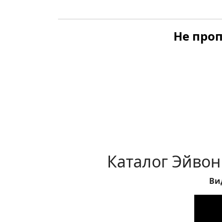
Не проп
Каталог Эйвон
Ви