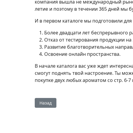
компания вышла не международный рынок в
летие и поэтому в течении 365 дней мы 
И в первом каталоге мы подготовили для
Более двадцати лет беспрерывного р
Отказ от тестирования продукции на
Развитие благотворительных направ
Освоение онлайн пространства.
В начале каталога вас уже ждет интерес
смогут поднять твой настроение. Ты мож
покупке двух любых ароматом со стр. 6-7 
Предыдущий: Действующий каталог Эйвон 20
Назад