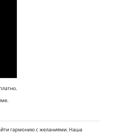
платно.
име.
найти гармонию с желаниями. Наша