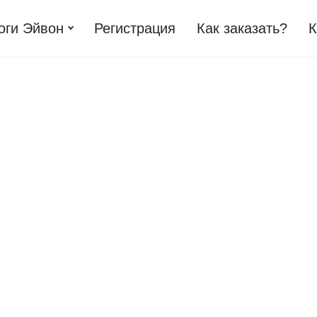
оги Эйвон
Регистрация
Как заказать?
К